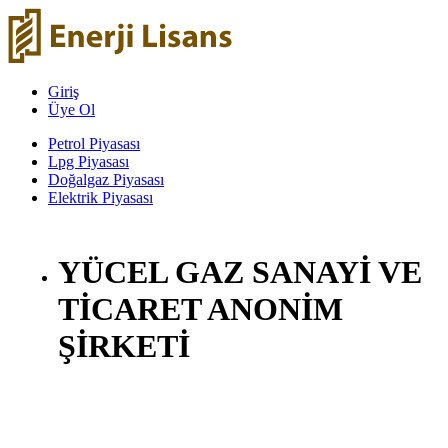
Giriş
Üye Ol
Petrol Piyasası
Lpg Piyasası
Doğalgaz Piyasası
Elektrik Piyasası
YÜCEL GAZ SANAYİ VE
TİCARET ANONİM
ŞİRKETİ