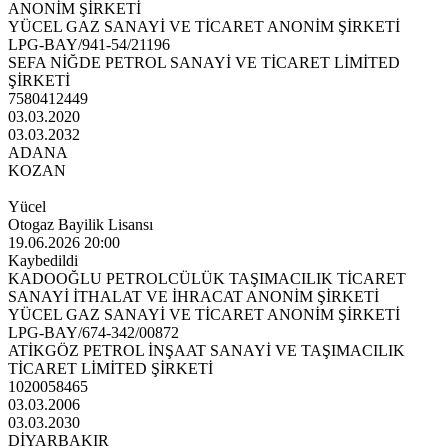
ANONİM ŞİRKETİ
YÜCEL GAZ SANAYİ VE TİCARET ANONİM ŞİRKETİ
LPG-BAY/941-54/21196
SEFA NİĞDE PETROL SANAYİ VE TİCARET LİMİTED
ŞİRKETİ
7580412449
03.03.2020
03.03.2032
ADANA
KOZAN
Yücel
Otogaz Bayilik Lisansı
19.06.2026 20:00
Kaybedildi
KADOOĞLU PETROLCÜLÜK TAŞIMACILIK TİCARET
SANAYİ İTHALAT VE İHRACAT ANONİM ŞİRKETİ
YÜCEL GAZ SANAYİ VE TİCARET ANONİM ŞİRKETİ
LPG-BAY/674-342/00872
ATİKGÖZ PETROL İNŞAAT SANAYİ VE TAŞIMACILIK
TİCARET LİMİTED ŞİRKETİ
1020058465
03.03.2006
03.03.2030
DİYARBAKIR