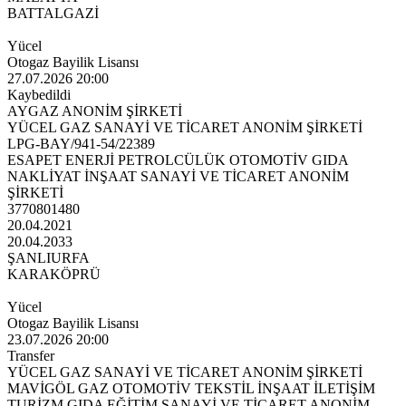
BATTALGAZİ
Yücel
Otogaz Bayilik Lisansı
27.07.2026 20:00
Kaybedildi
AYGAZ ANONİM ŞİRKETİ
YÜCEL GAZ SANAYİ VE TİCARET ANONİM ŞİRKETİ
LPG-BAY/941-54/22389
ESAPET ENERJİ PETROLCÜLÜK OTOMOTİV GIDA
NAKLİYAT İNŞAAT SANAYİ VE TİCARET ANONİM
ŞİRKETİ
3770801480
20.04.2021
20.04.2033
ŞANLIURFA
KARAKÖPRÜ
Yücel
Otogaz Bayilik Lisansı
23.07.2026 20:00
Transfer
YÜCEL GAZ SANAYİ VE TİCARET ANONİM ŞİRKETİ
MAVİGÖL GAZ OTOMOTİV TEKSTİL İNŞAAT İLETİŞİM
TURİZM GIDA EĞİTİM SANAYİ VE TİCARET ANONİM