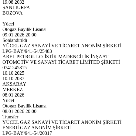
19.08.2032
ŞANLIURFA
BOZOVA
Yücel
Otogaz Bayilik Lisansı
09.01.2026 20:00
Sonlandırıldı
YÜCEL GAZ SANAYİ VE TİCARET ANONİM ŞİRKETİ
LPG-BAY/941-54/25483
AREL PETROL LOJİSTİK MADENCİLİK İNŞAAT
OTOMOTİV VE SANAYİ TİCARET LİMİTED ŞİRKETİ
0741245815
10.10.2025
10.10.2037
AKSARAY
MERKEZ
08.01.2026
Yücel
Otogaz Bayilik Lisansı
08.01.2026 20:00
Transfer
YÜCEL GAZ SANAYİ VE TİCARET ANONİM ŞİRKETİ
ENERJİ GAZ ANONİM ŞİRKETİ
LPG-BAY/941-54/20317