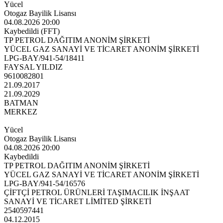
Yücel
Otogaz Bayilik Lisansı
04.08.2026 20:00
Kaybedildi (FFT)
TP PETROL DAĞITIM ANONİM ŞİRKETİ
YÜCEL GAZ SANAYİ VE TİCARET ANONİM ŞİRKETİ
LPG-BAY/941-54/18411
FAYSAL YILDIZ
9610082801
21.09.2017
21.09.2029
BATMAN
MERKEZ
Yücel
Otogaz Bayilik Lisansı
04.08.2026 20:00
Kaybedildi
TP PETROL DAĞITIM ANONİM ŞİRKETİ
YÜCEL GAZ SANAYİ VE TİCARET ANONİM ŞİRKETİ
LPG-BAY/941-54/16576
ÇİFTÇİ PETROL ÜRÜNLERİ TAŞIMACILIK İNŞAAT
SANAYİ VE TİCARET LİMİTED ŞİRKETİ
2540597441
04.12.2015