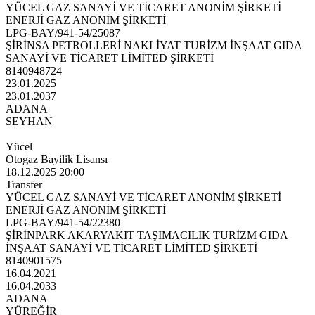
YÜCEL GAZ SANAYİ VE TİCARET ANONİM ŞİRKETİ
ENERJİ GAZ ANONİM ŞİRKETİ
LPG-BAY/941-54/25087
ŞİRİNSA PETROLLERİ NAKLİYAT TURİZM İNŞAAT GIDA
SANAYİ VE TİCARET LİMİTED ŞİRKETİ
8140948724
23.01.2025
23.01.2037
ADANA
SEYHAN
Yücel
Otogaz Bayilik Lisansı
18.12.2025 20:00
Transfer
YÜCEL GAZ SANAYİ VE TİCARET ANONİM ŞİRKETİ
ENERJİ GAZ ANONİM ŞİRKETİ
LPG-BAY/941-54/22380
ŞİRİNPARK AKARYAKIT TAŞIMACILIK TURİZM GIDA
İNŞAAT SANAYİ VE TİCARET LİMİTED ŞİRKETİ
8140901575
16.04.2021
16.04.2033
ADANA
YÜREĞİR