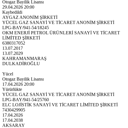
Otogaz Bayilik Lisansı
29.04.2026 20:00
Kaybedildi
AYGAZ ANONİM ŞİRKETİ
YÜCEL GAZ SANAYİ VE TİCARET ANONİM ŞİRKETİ
LPG-BAY/941-54/18245
OKM ENERJİ PETROL ÜRÜNLERİ SANAYİ VE TİCARET
LİMİTED ŞİRKETİ
6380317052
13.07.2017
13.07.2029
KAHRAMANMARAŞ
DULKADİROĞLU
Yücel
Otogaz Bayilik Lisansı
17.04.2026 20:00
Yürürlükte
YÜCEL GAZ SANAYİ VE TİCARET ANONİM ŞİRKETİ
LPG-BAY/941-54/25760
ELC LOJİSTİK SANAYİ VE TİCARET LİMİTED ŞİRKETİ
7430429905
17.04.2026
17.04.2038
AKSARAY