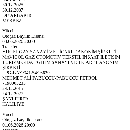
30.12.2025
30.12.2037
DİYARBAKIR
MERKEZ
Yücel
Otogaz Bayilik Lisansı
03.06.2026 20:00
Transfer
YÜCEL GAZ SANAYİ VE TİCARET ANONİM ŞİRKETİ
MAVİGÖL GAZ OTOMOTİV TEKSTİL İNŞAAT İLETİŞİM
TURİZM GIDA EĞİTİM SANAYİ VE TİCARET ANONİM
ŞİRKETİ
LPG-BAY/941-54/16629
MEHMET ALİ PABUÇCU-PABUÇCU PETROL
7190003233
24.12.2015
24.12.2027
ŞANLIURFA
HALİLİYE
Yücel
Otogaz Bayilik Lisansı
01.06.2026 20:00