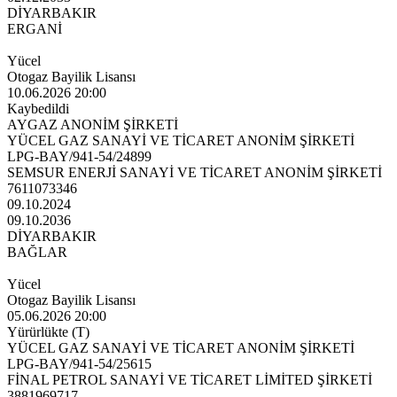
DİYARBAKIR
ERGANİ
Yücel
Otogaz Bayilik Lisansı
10.06.2026 20:00
Kaybedildi
AYGAZ ANONİM ŞİRKETİ
YÜCEL GAZ SANAYİ VE TİCARET ANONİM ŞİRKETİ
LPG-BAY/941-54/24899
SEMSUR ENERJİ SANAYİ VE TİCARET ANONİM ŞİRKETİ
7611073346
09.10.2024
09.10.2036
DİYARBAKIR
BAĞLAR
Yücel
Otogaz Bayilik Lisansı
05.06.2026 20:00
Yürürlükte (T)
YÜCEL GAZ SANAYİ VE TİCARET ANONİM ŞİRKETİ
LPG-BAY/941-54/25615
FİNAL PETROL SANAYİ VE TİCARET LİMİTED ŞİRKETİ
3881969717