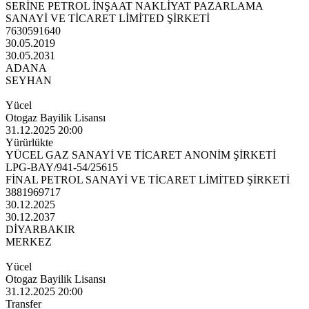
SERİNE PETROL İNŞAAT NAKLİYAT PAZARLAMA
SANAYİ VE TİCARET LİMİTED ŞİRKETİ
7630591640
30.05.2019
30.05.2031
ADANA
SEYHAN
Yücel
Otogaz Bayilik Lisansı
31.12.2025 20:00
Yürürlükte
YÜCEL GAZ SANAYİ VE TİCARET ANONİM ŞİRKETİ
LPG-BAY/941-54/25615
FİNAL PETROL SANAYİ VE TİCARET LİMİTED ŞİRKETİ
3881969717
30.12.2025
30.12.2037
DİYARBAKIR
MERKEZ
Yücel
Otogaz Bayilik Lisansı
31.12.2025 20:00
Transfer