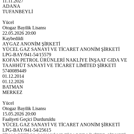
11.11.2027
ADANA
TUFANBEYLİ
Yücel
Otogaz Bayilik Lisansı
22.05.2026 20:00
Kaybedildi
AYGAZ ANONİM ŞİRKETİ
YÜCEL GAZ SANAYİ VE TİCARET ANONİM ŞİRKETİ
LPG-BAY/941-54/15579
KOFAN PETROL ÜRÜNLERİ NAKLİYE İNŞAAT GIDA VE
TAAHHÜT SANAYİ VE TİCARET LİMİTED ŞİRKETİ
5740089449
01.12.2014
01.12.2026
BATMAN
MERKEZ
Yücel
Otogaz Bayilik Lisansı
15.05.2026 20:00
Faaliyeti Geçici Durduruldu
YÜCEL GAZ SANAYİ VE TİCARET ANONİM ŞİRKETİ
LPG-BAY/941-54/25615