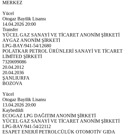
MERKEZ
Yücel
Otogaz Bayilik Lisansı
14.04.2026 20:00
Transfer
YÜCEL GAZ SANAYİ VE TİCARET ANONİM ŞİRKETİ
AYGAZ ANONİM ŞİRKETİ
LPG-BAY/941-54/12680
POLATKAR PETROL ÜRÜNLERİ SANAYİ VE TİCARET
LİMİTED ŞİRKETİ
7320699086
20.04.2012
20.04.2036
ŞANLIURFA
BOZOVA
Yücel
Otogaz Bayilik Lisansı
13.04.2026 20:00
Kaybedildi
ECOGAZ LPG DAĞITIM ANONİM ŞİRKETİ
YÜCEL GAZ SANAYİ VE TİCARET ANONİM ŞİRKETİ
LPG-BAY/941-54/22112
ESAPET ENERJİ PETROLCÜLÜK OTOMOTİV GIDA