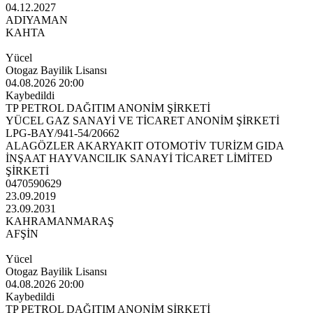
04.12.2027
ADIYAMAN
KAHTA
Yücel
Otogaz Bayilik Lisansı
04.08.2026 20:00
Kaybedildi
TP PETROL DAĞITIM ANONİM ŞİRKETİ
YÜCEL GAZ SANAYİ VE TİCARET ANONİM ŞİRKETİ
LPG-BAY/941-54/20662
ALAGÖZLER AKARYAKIT OTOMOTİV TURİZM GIDA
İNŞAAT HAYVANCILIK SANAYİ TİCARET LİMİTED
ŞİRKETİ
0470590629
23.09.2019
23.09.2031
KAHRAMANMARAŞ
AFŞİN
Yücel
Otogaz Bayilik Lisansı
04.08.2026 20:00
Kaybedildi
TP PETROL DAĞITIM ANONİM ŞİRKETİ