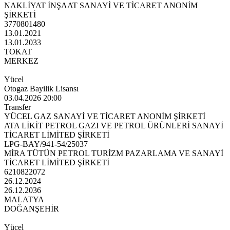
NAKLİYAT İNŞAAT SANAYİ VE TİCARET ANONİM
ŞİRKETİ
3770801480
13.01.2021
13.01.2033
TOKAT
MERKEZ
Yücel
Otogaz Bayilik Lisansı
03.04.2026 20:00
Transfer
YÜCEL GAZ SANAYİ VE TİCARET ANONİM ŞİRKETİ
ATA LİKİT PETROL GAZI VE PETROL ÜRÜNLERİ SANAYİ
TİCARET LİMİTED ŞİRKETİ
LPG-BAY/941-54/25037
MİRA TÜTÜN PETROL TURİZM PAZARLAMA VE SANAYİ
TİCARET LİMİTED ŞİRKETİ
6210822072
26.12.2024
26.12.2036
MALATYA
DOĞANŞEHİR
Yücel