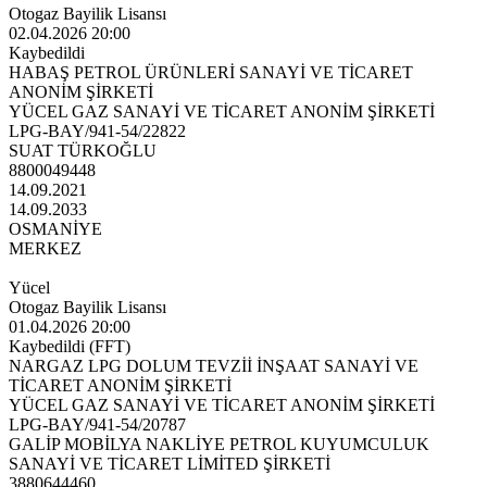
Otogaz Bayilik Lisansı
02.04.2026 20:00
Kaybedildi
HABAŞ PETROL ÜRÜNLERİ SANAYİ VE TİCARET
ANONİM ŞİRKETİ
YÜCEL GAZ SANAYİ VE TİCARET ANONİM ŞİRKETİ
LPG-BAY/941-54/22822
SUAT TÜRKOĞLU
8800049448
14.09.2021
14.09.2033
OSMANİYE
MERKEZ
Yücel
Otogaz Bayilik Lisansı
01.04.2026 20:00
Kaybedildi (FFT)
NARGAZ LPG DOLUM TEVZİİ İNŞAAT SANAYİ VE
TİCARET ANONİM ŞİRKETİ
YÜCEL GAZ SANAYİ VE TİCARET ANONİM ŞİRKETİ
LPG-BAY/941-54/20787
GALİP MOBİLYA NAKLİYE PETROL KUYUMCULUK
SANAYİ VE TİCARET LİMİTED ŞİRKETİ
3880644460