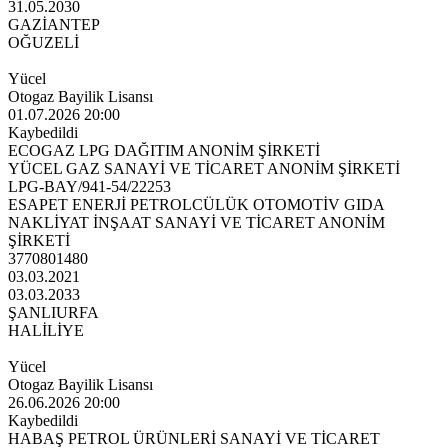
31.05.2030
GAZİANTEP
OĞUZELİ
Yücel
Otogaz Bayilik Lisansı
01.07.2026 20:00
Kaybedildi
ECOGAZ LPG DAĞITIM ANONİM ŞİRKETİ
YÜCEL GAZ SANAYİ VE TİCARET ANONİM ŞİRKETİ
LPG-BAY/941-54/22253
ESAPET ENERJİ PETROLCÜLÜK OTOMOTİV GIDA
NAKLİYAT İNŞAAT SANAYİ VE TİCARET ANONİM
ŞİRKETİ
3770801480
03.03.2021
03.03.2033
ŞANLIURFA
HALİLİYE
Yücel
Otogaz Bayilik Lisansı
26.06.2026 20:00
Kaybedildi
HABAŞ PETROL ÜRÜNLERİ SANAYİ VE TİCARET