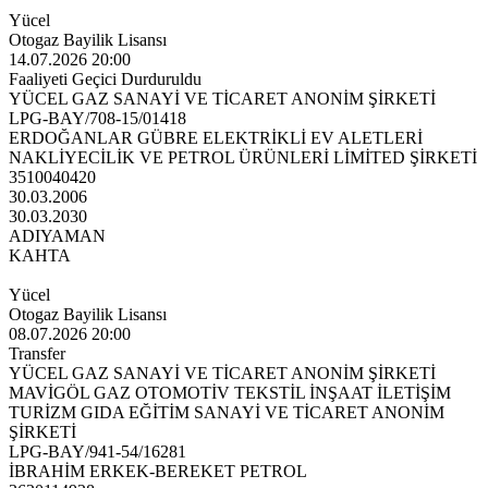
Yücel
Otogaz Bayilik Lisansı
14.07.2026 20:00
Faaliyeti Geçici Durduruldu
YÜCEL GAZ SANAYİ VE TİCARET ANONİM ŞİRKETİ
LPG-BAY/708-15/01418
ERDOĞANLAR GÜBRE ELEKTRİKLİ EV ALETLERİ
NAKLİYECİLİK VE PETROL ÜRÜNLERİ LİMİTED ŞİRKETİ
3510040420
30.03.2006
30.03.2030
ADIYAMAN
KAHTA
Yücel
Otogaz Bayilik Lisansı
08.07.2026 20:00
Transfer
YÜCEL GAZ SANAYİ VE TİCARET ANONİM ŞİRKETİ
MAVİGÖL GAZ OTOMOTİV TEKSTİL İNŞAAT İLETİŞİM
TURİZM GIDA EĞİTİM SANAYİ VE TİCARET ANONİM
ŞİRKETİ
LPG-BAY/941-54/16281
İBRAHİM ERKEK-BEREKET PETROL