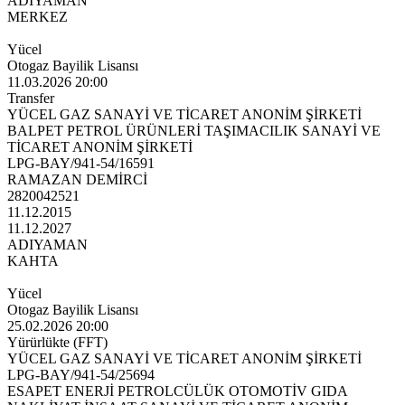
ADIYAMAN
MERKEZ
Yücel
Otogaz Bayilik Lisansı
11.03.2026 20:00
Transfer
YÜCEL GAZ SANAYİ VE TİCARET ANONİM ŞİRKETİ
BALPET PETROL ÜRÜNLERİ TAŞIMACILIK SANAYİ VE
TİCARET ANONİM ŞİRKETİ
LPG-BAY/941-54/16591
RAMAZAN DEMİRCİ
2820042521
11.12.2015
11.12.2027
ADIYAMAN
KAHTA
Yücel
Otogaz Bayilik Lisansı
25.02.2026 20:00
Yürürlükte (FFT)
YÜCEL GAZ SANAYİ VE TİCARET ANONİM ŞİRKETİ
LPG-BAY/941-54/25694
ESAPET ENERJİ PETROLCÜLÜK OTOMOTİV GIDA