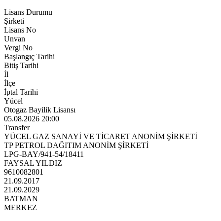
Lisans Durumu
Şirketi
Lisans No
Unvan
Vergi No
Başlangıç Tarihi
Bitiş Tarihi
İl
İlçe
İptal Tarihi
Yücel
Otogaz Bayilik Lisansı
05.08.2026 20:00
Transfer
YÜCEL GAZ SANAYİ VE TİCARET ANONİM ŞİRKETİ
TP PETROL DAĞITIM ANONİM ŞİRKETİ
LPG-BAY/941-54/18411
FAYSAL YILDIZ
9610082801
21.09.2017
21.09.2029
BATMAN
MERKEZ